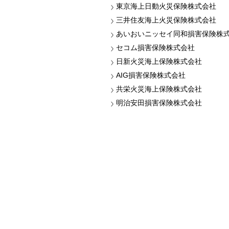
東京海上日動火災保険株式会社
三井住友海上火災保険株式会社
あいおいニッセイ同和損害保険株
セコム損害保険株式会社
日新火災海上保険株式会社
AIG損害保険株式会社
共栄火災海上保険株式会社
明治安田損害保険株式会社