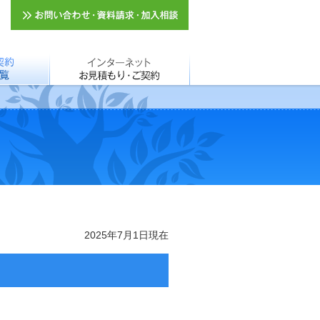
会社一覧
インターネットお見積もり・ご
契約
。
2025年7月1日現在