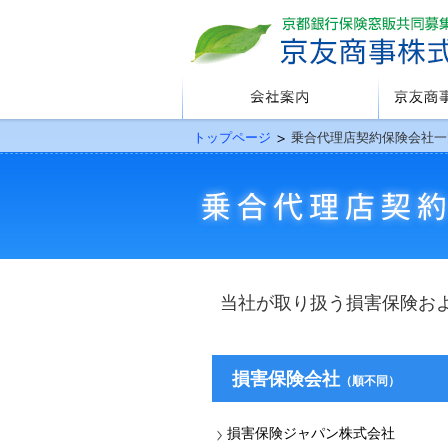
会社案内
京友商事が
トップページ
乗合代理店契約保険会社一
当社が取り扱う損害保険お
損害保険会社
（順不同）
損害保険ジャパン株式会社