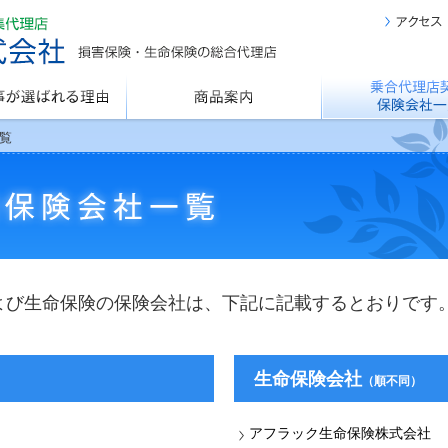
選ばれる理由
商品案内
乗合代理店契約保険
覧
よび生命保険の保険会社は、下記に記載するとおりです
生命保険会社
（順不同）
アフラック生命保険株式会社